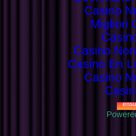
Casino N
Migliori
Casin
Casino Non
Casino En L
Casino N
Casin
Powere