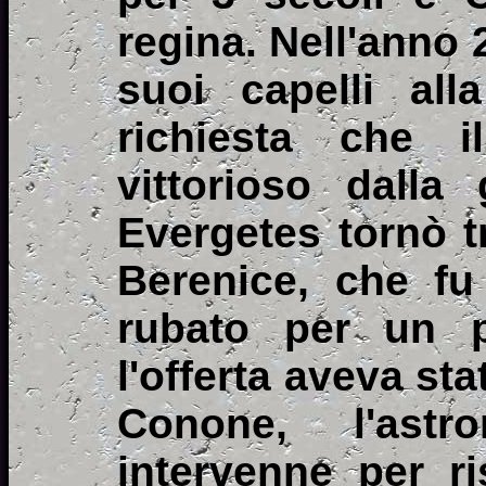
regina. Nell'anno 
suoi capelli all
richiesta che 
vittorioso dalla 
Evergetes tornò tr
Berenice, che fu
rubato per un p
l'offerta aveva sta
Conone, l'ast
intervenne per ri