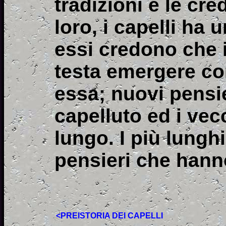
tradizioni e le cr
loro, i capelli ha 
essi credono che i 
testa emergere con
essa; nuovi pensie
capelluto ed i vecc
lungo. I più lunghi
pensieri che hann
<PREISTORIA DEI CAPELLI