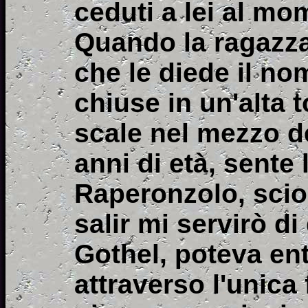
ceduti a lei al mo
Quando la ragazza 
che le diede il no
chiuse in un'alta 
scale nel mezzo d
anni di età, sente
Raperonzolo, sciogl
salir mi servirò di
Gothel, poteva ent
attraverso l'unica 