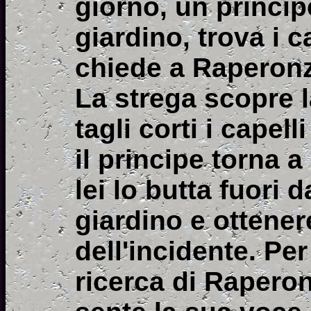
giorno, un princi
giardino, trova i c
chiede a Raperonz
La strega scopre l
tagli corti i capel
il principe torna 
lei lo butta fuori
giardino e ottene
dell'incidente. Pe
ricerca di Raperon