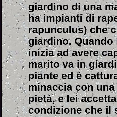
giardino di una m
ha impianti di ra
rapunculus) che c
giardino. Quando 
inizia ad avere cap
marito va in giard
piante ed è cattura
minaccia con una 
pietà, e lei accett
condizione che il 