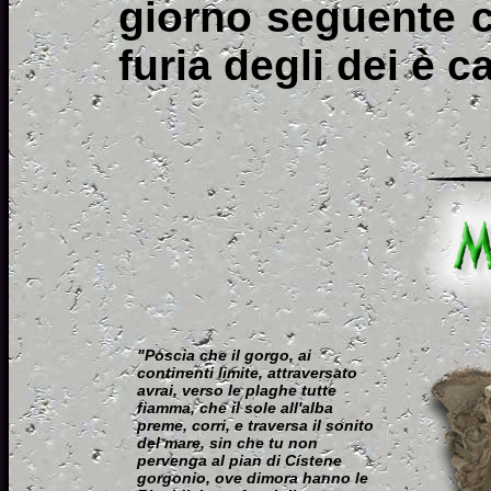
giorno seguente c
furia degli dei è c
"Poscia che il gorgo, ai
continenti limite, attraversato
avrai, verso le plaghe tutte
fiamma, che il sole all'alba
preme, corri, e traversa il sonito
del mare, sin che tu non
pervenga al pian di Cístene
gorgonio, ove dimora hanno le