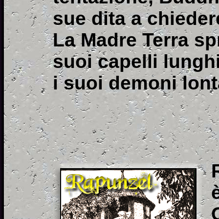
sue dita a chieder
La Madre Terra sp
suoi capelli lungh
i suoi demoni lon