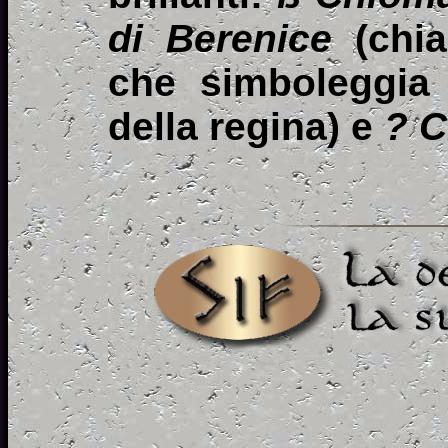
di Berenice
(chia
che simboleggia i
della regina) e
? C