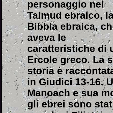
personaggio nel
Talmud ebraico, l
Bibbia ebraica, c
aveva le
caratteristiche di 
Ercole greco. La 
storia è raccontat
in Giudici 13-16. 
Manoach e sua mo
gli ebrei sono sta