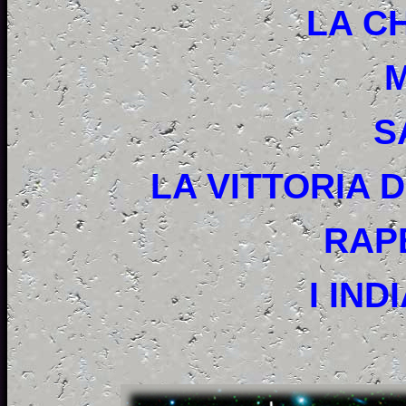
LA CH
S
LA VITTORIA 
RAP
I IND