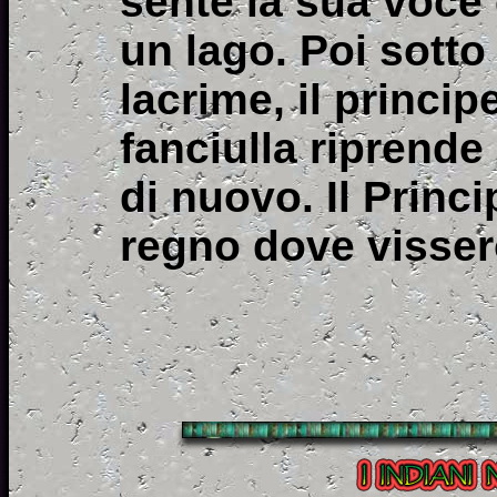
sente la sua voce 
un lago. Poi sotto 
lacrime, il princip
fanciulla riprende 
di nuovo. Il Princi
regno dove vissero