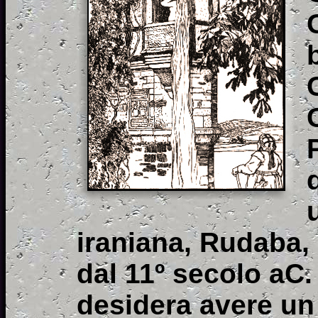
iraniana, Rudaba,
dal 11º secolo aC
desidera avere un f