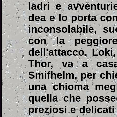
ladri e avventurie
dea e lo porta co
inconsolabile, s
con la peggiore
dell'attacco. Lok
Thor, va a casa
Smifhelm, per chie
una chioma megl
quella che possed
preziosi e delicati