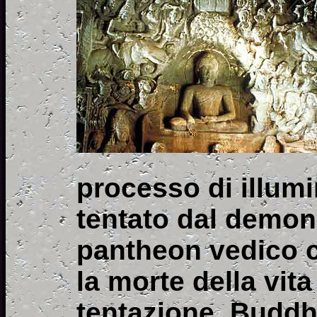
processo di illumi
tentato dal demone
pantheon vedico c
la morte della vita
tentazione, Buddha