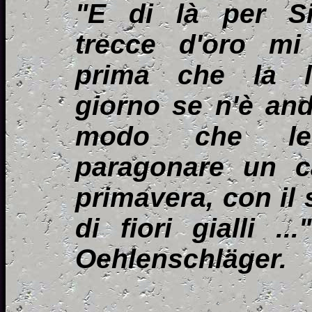
"E di là per S
trecce d'oro mi 
prima che la l
giorno se n'è anda
modo che le
paragonare un 
primavera, con il 
di fiori gialli ..
Oehlenschläger.