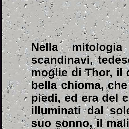
Nella mitologi
scandinavi, tedes
moglie di Thor, il
bella chioma, che
piedi, ed era del 
illuminati dal so
suo sonno, il mali