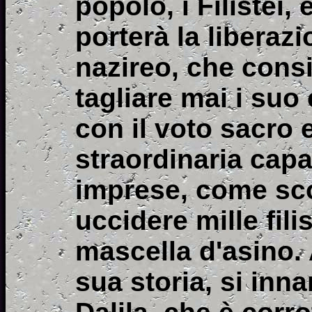
popolo, i Filistei, 
porterà la liberazi
nazireo, che consis
tagliare mai i suo
con il voto sacro
straordinaria capa
imprese, come sco
uccidere mille fili
mascella d'asino. 
sua storia, si inn