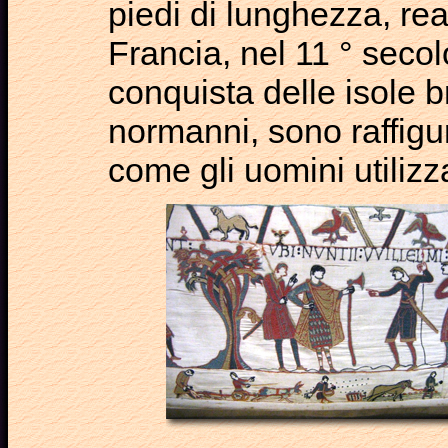
piedi di lunghezza, re
Francia, nel 11 ° secol
conquista delle isole b
normanni, sono raffig
come gli uomini utilizza