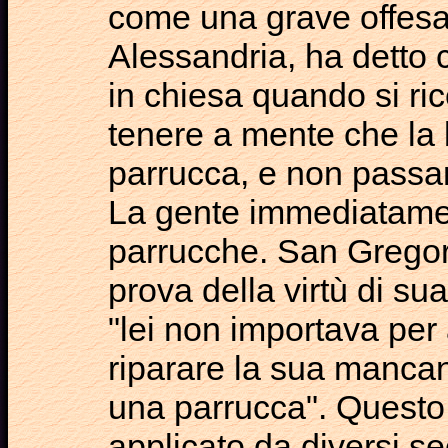
come una grave offesa
Alessandria, ha detto 
in chiesa quando si r
tenere a mente che la 
parrucca, e non passar
La gente immediatamen
parrucche. San Grego
prova della virtù di su
"lei non importava per a
riparare la sua mancanz
una parrucca". Questo 
applicato da diversi se