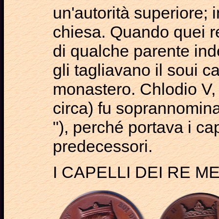
un'autorità superiore; 
chiesa. Quando quei r
di qualche parente ind
gli tagliavano il soui c
monastero. Chlodio V,
circa) fu soprannomina
"), perché portava i cap
predecessori.
I CAPELLI DEI RE M