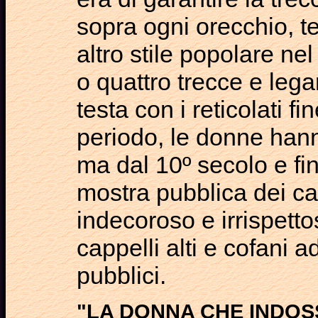
sopra ogni orecchio, te
altro stile popolare nel
o quattro trecce e legar
testa con i reticolati fi
periodo, le donne hanno
ma dal 10º secolo e fin
mostra pubblica dei ca
indecoroso e irrispett
cappelli alti e cofani 
pubblici.
"LA DONNA CHE INDO