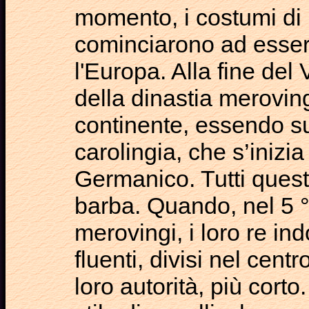
momento, i costumi di 
cominciarono ad essere
l'Europa. Alla fine del 
della dinastia meroving
continente, essendo su
carolingia, che s’iniz
Germanico. Tutti questi
barba. Quando, nel 5 °
merovingi, i loro re in
fluenti, divisi nel cent
loro autorità, più cort