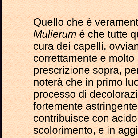
Quello che è verament
Mulierum
è che tutte q
cura dei capelli, ovvi
correttamente e molto
prescrizione sopra, per 
noterà che in primo lu
processo di decoloraz
fortemente astringente:
contribuisce con acido 
scolorimento, e in agg