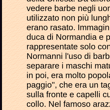
vedere barbe negli uomi
utilizzato non più lung
erano rasato. Immagini
duca di Normandia e po
rappresentate solo con 
Normanni l'uso di barb
separare i maschi matu
in poi, era molto popol
paggio", che era un tag
sulla fronte e capelli c
collo. Nel famoso araz