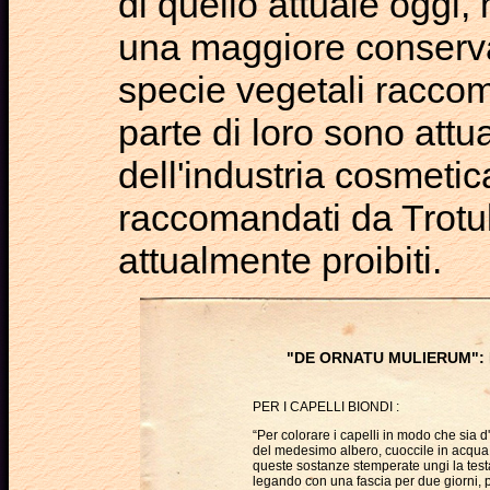
di quello attuale oggi,
una maggiore conservaz
specie vegetali raccom
parte di loro sono att
dell'industria cosmetica
raccomandati da Trotul
attualmente proibiti.
"DE ORNATU MULIERUM":
PER I CAPELLI BIONDI :
“Per colorare i capelli in modo che sia d
del medesimo albero, cuoccile in acqua,
queste sostanze stemperate ungi la test
legando con una fascia per due giorni, pot