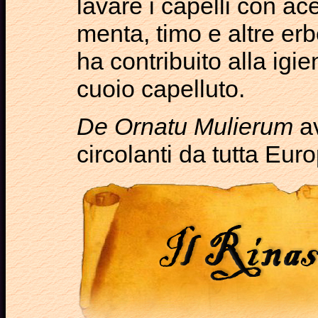
lavare i capelli con ac
menta, timo e altre erb
ha contribuito alla igie
cuoio capelluto.
De Ornatu Mulierum
av
circolanti da tutta Euro