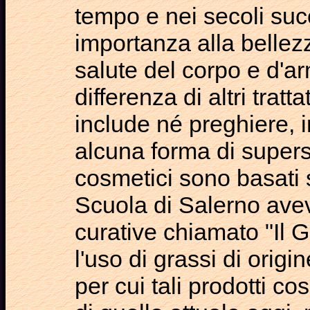
tempo e nei secoli suc
importanza alla bellez
salute del corpo e d'ar
differenza di altri trat
include né preghiere, i
alcuna forma di supers
cosmetici sono basati su
Scuola di Salerno ave
curative chiamato "Il G
l'uso di grassi di orig
per cui tali prodotti c