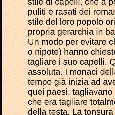
stile di capelli, che a 
puliti e rasati dei rom
stile del loro popolo o
propria gerarchia in ba
Un modo per evitare ch
o nipote) hanno chiest
tagliare i suo capelli.
assoluta. I monaci dell
tempo già inizia ad av
quei paesi, tagliavano 
che era tagliare totalm
della testa. La tonsur