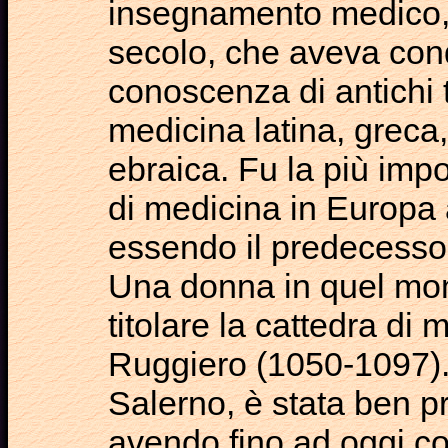
insegnamento medico, 
secolo, che aveva con
conoscenza di antichi tr
medicina latina, greca
ebraica. Fu la più imp
di medicina in Europa
essendo il predecesso
Una donna in quel mom
titolare la cattedra di 
Ruggiero (1050-1097). 
Salerno, è stata ben p
avendo fino ad oggi co