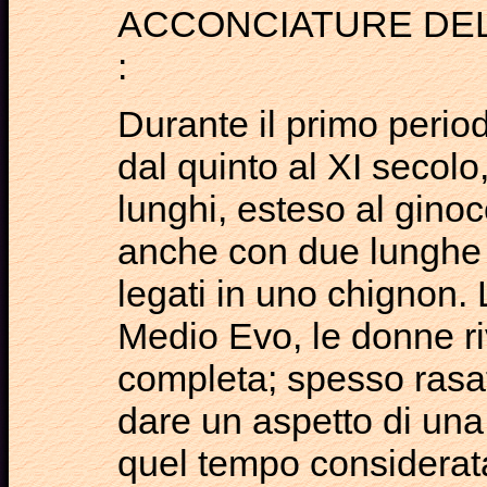
ACCONCIATURE DE
:
Durante il primo peri
dal quinto al XI secolo
lunghi, esteso al ginoc
anche con due lunghe tr
legati in uno chignon. 
Medio Evo, le donne riv
completa; spesso rasato
dare un aspetto di una 
quel tempo considerata