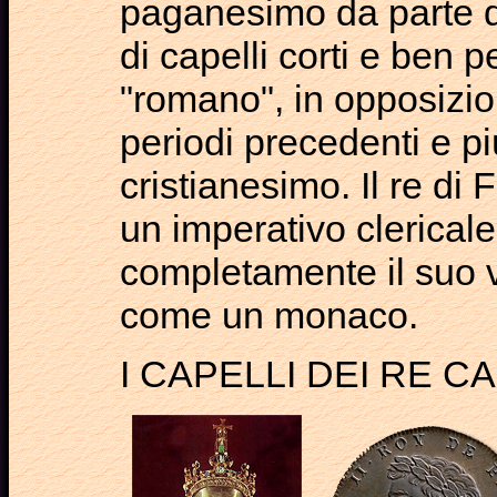
paganesimo da parte del
di capelli corti e ben p
"romano", in opposizi
periodi precedenti e più
cristianesimo. Il re di
un imperativo clerical
completamente il suo vi
come un monaco.
I CAPELLI DEI RE CA