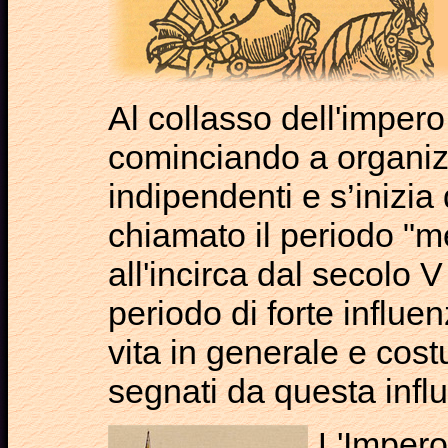
Al collasso dell'imper
cominciando a organiz
indipendenti e s’inizia
chiamato il periodo "m
all'incirca dal secolo 
periodo di forte influe
vita in generale e cos
segnati da questa infl
L'Impero