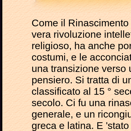
Come il Rinascimento 
vera rivoluzione intellet
religioso, ha anche po
costumi, e le acconciat
una transizione verso
pensiero. Si tratta di 
classificato al 15 ° seco
secolo. Ci fu una rinasc
generale, e un ricongi
greca e latina. E 'stat