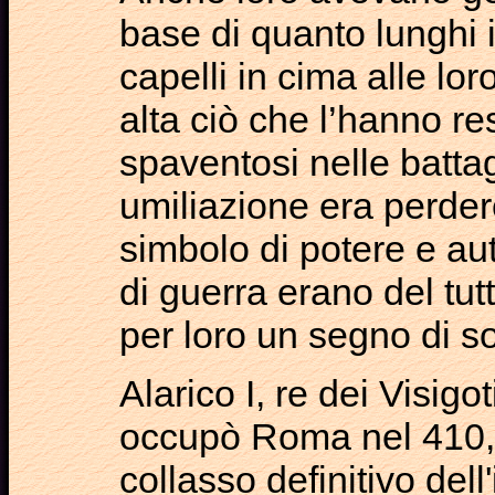
base di quanto lunghi 
capelli in cima alle lo
alta ciò che l’hanno re
spaventosi nelle battag
umiliazione era perdere 
simbolo di potere e auto
di guerra erano del tut
per loro un segno di so
Alarico I, re dei Visig
occupò Roma nel 410,
collasso definitivo del