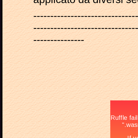
------------------------------
------------------------------
---------------