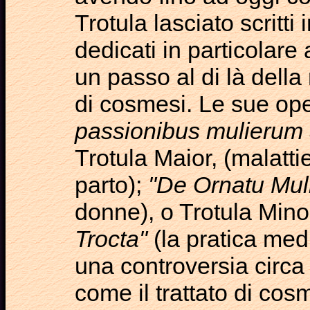
Trotula lasciato scritti 
dedicati in particolare 
un passo al di là della
di cosmesi. Le sue ope
passionibus mulierum a
Trotula Maior, (malatti
parto);
"De Ornatu Mul
donne), o Trotula Mino
Trocta"
(la pratica med
una controversia circa l
come il trattato di cosm