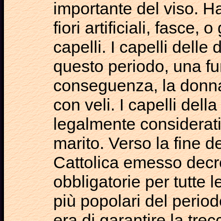
importante del viso. H
fiori artificiali, fasce, 
capelli. I capelli dell
questo periodo, una fu
conseguenza, la donna
con veli. I capelli del
legalmente considerat
marito. Verso la fine 
Cattolica emesso decret
obbligatorie per tutte 
più popolari del period
era di garantire la trec