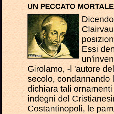
UN PECCATO MORTALE
Dicendo
Clairvau
posizion
Essi de
un'inven
Girolamo, -l 'autore del
secolo, condannando lo 
dichiara tali ornamenti
indegni del Cristianes
Costantinopoli, le pa