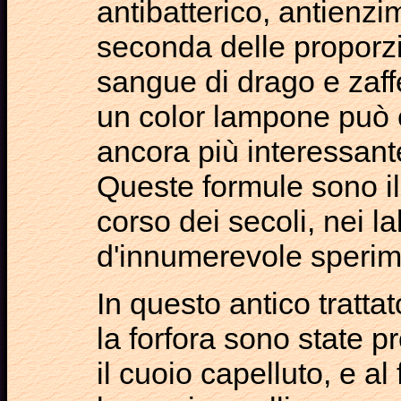
antibatterico, antienzi
seconda delle proporzi
sangue di drago e zaff
un color lampone può 
ancora più interessante
Queste formule sono il 
corso dei secoli, nei la
d'innumerevole sperim
In questo antico tratta
la forfora sono state 
il cuoio capelluto, e al 