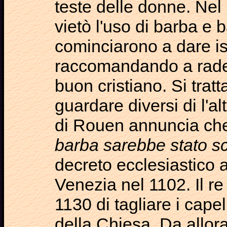
teste delle donne. Nel
vietò l'uso di barba e baf
cominciarono a dare is
raccomandando a rader
buon cristiano. Si tra
guardare diversi di l'al
di Rouen annuncia c
barba sarebbe stato s
decreto ecclesiastico 
Venezia nel 1102. Il re
1130 di tagliare i capel
della Chiesa. Da allora