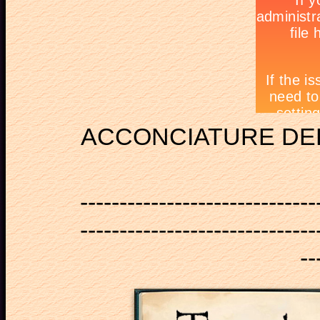
ACCONCIATURE DE
------------------------------
------------------------------
--