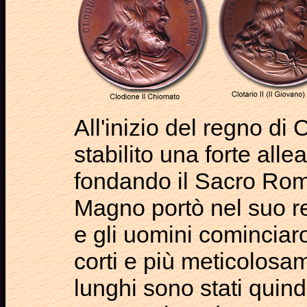
All'inizio del regno di
stabilito una forte all
fondando il Sacro Ro
Magno portò nel suo r
e gli uomini cominciaro
corti e più meticolosam
lunghi sono stati quind