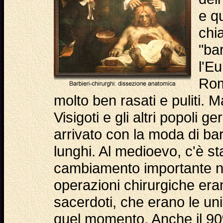
e q
chi
"ba
l'Eu
Rom
molto ben rasati e puliti. M
Visigoti e gli altri popoli 
arrivato con la moda di bar
lunghi. Al medioevo, c'è st
cambiamento importante nell
operazioni chirurgiche era
sacerdoti, che erano le uni
quel momento. Anche il 90%