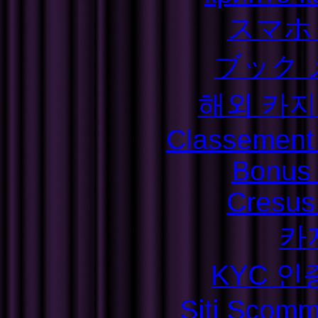
スマホ
ブック 
해외 카지
Classement S
Bonus
Cresus
카
KYC 인
Siti Scom