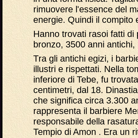
rimuovere l'essence del m
energie. Quindi il compito e
Hanno trovati rasoi fatti di
bronzo, 3500 anni antichi, n
Tra gli antichi egizi, i bar
illustri e rispettati. Nella 
inferiore di Tebe, fu trovat
centimetri, dal 18. Dinastia
che significa circa 3.300 a
rappresenta il barbiere Me
responsabile della rasatura
Tempio di Amon . Era un ri