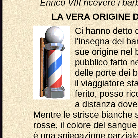
Enrico VIII ricevere i bar
LA VERA ORIGINE 
Ci hanno detto 
l'insegna dei bar
sue origine nel
pubblico fatto ne
delle porte dei b
il viaggiatore s
ferito, posso ri
a distanza dove 
Mentre le strisce bianche 
rosse, il colore del sangue
è una spiegazione parziale.