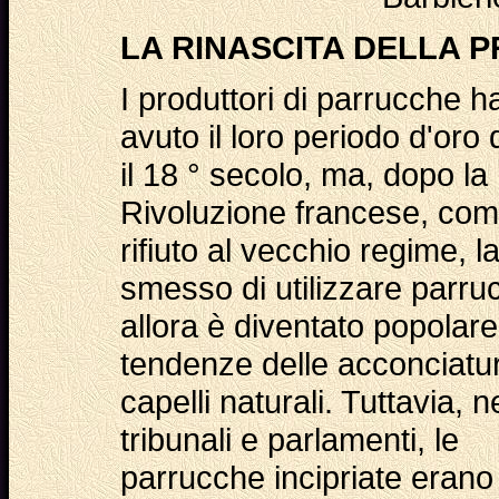
LA RINASCITA DELLA P
I produttori di parrucche 
avuto il loro periodo d'oro
il 18 ° secolo, ma, dopo la
Rivoluzione francese, co
rifiuto al vecchio regime, l
smesso di utilizzare parru
allora è diventato popolare
tendenze delle acconciatu
capelli naturali. Tuttavia, n
tribunali e parlamenti, le
parrucche incipriate erano