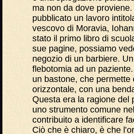
ma non da dove proviene. 
pubblicato un lavoro intito
vescovo di Moravia, Iohan
stato il primo libro di scuo
sue pagine, possiamo veder
negozio di un barbiere. Un
flebotomia ad un paziente.
un bastone, che permette 
orizzontale, con una benda 
Questa era la ragione del 
uno strumento comune nel 
contribuito a identificare fa
Ciò che è chiaro, è che l'o