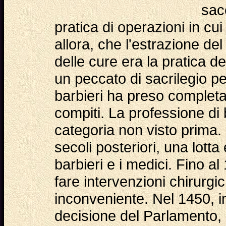
sac
pratica di operazioni in cui
allora, che l'estrazione d
delle cure era la pratica de
un peccato di sacrilegio pe
barbieri ha preso completa
compiti. La professione di
categoria non visto prima.
secoli posteriori, una lott
barbieri e i medici. Fino al
fare intervenzioni chirurgi
inconveniente. Nel 1450, in 
decisione del Parlamento, s