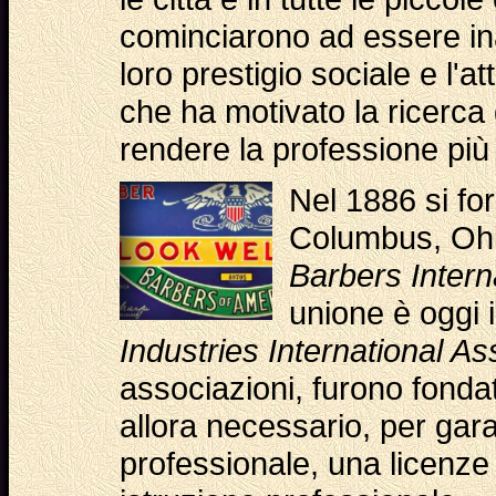
cominciarono ad essere ina
loro prestigio sociale e l'a
che ha motivato la ricerca
rendere la professione più a
Nel 1886 si fo
Columbus, Ohi
Barbers Intern
unione è oggi 
Industries International As
associazioni, furono fonda
allora necessario, per gara
professionale, una licenz