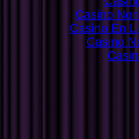
Casin
Casino Non
Casino En L
Casino N
Casin