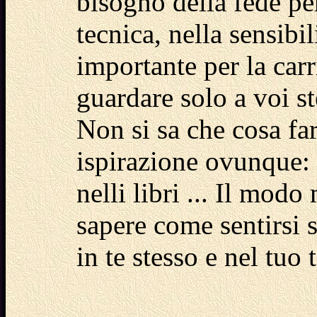
bisogno della fede per
tecnica, nella sensibil
importante per la carr
guardare solo a voi st
Non si sa che cosa far
ispirazione ovunque: n
nelli libri ... Il modo
sapere come sentirsi s
in te stesso e nel tuo t