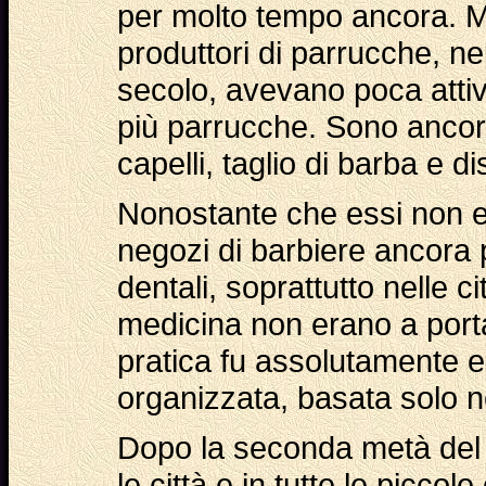
per molto tempo ancora. M
produttori di parrucche, ne
secolo, avevano poca atti
più parrucche. Sono ancora
capelli, taglio di barba e d
Nonostante che essi non era
negozi di barbiere ancora 
dentali, soprattutto nelle ci
medicina non erano a port
pratica fu assolutamente el
organizzata, basata solo ne
Dopo la seconda metà del X
le città e in tutte le piccole