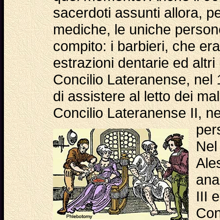
sacerdoti assunti allora, pe
mediche, le uniche person
compito: i barbieri, che er
estrazioni dentarie ed altri 
Concilio Lateranense, nel 
di assistere al letto dei mal
Concilio Lateranense II, ne
per
Nel 
Ale
ana
III 
Con