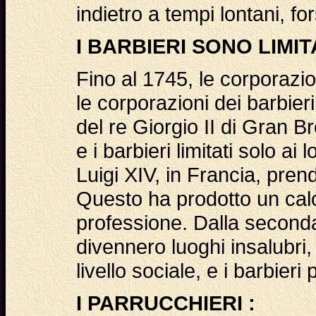
indietro a tempi lontani, f
I BARBIERI SONO LIMI
Fino al 1745, le corporazio
le corporazioni dei barbier
del re Giorgio II di Gran B
e i barbieri limitati solo ai 
Luigi XIV, in Francia, pre
Questo ha prodotto un calo 
professione. Dalla seconda
divennero luoghi insalubri
livello sociale, e i barbier
I PARRUCCHIERI :