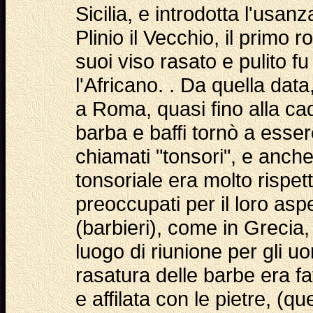
Sicilia, e introdotta l'usa
Plinio il Vecchio, il primo
suoi viso rasato e pulito fu
l'Africano. . Da quella data
a Roma, quasi fino alla cad
barba e baffi tornò a esser
chiamati "tonsori", e anche
tonsoriale era molto rispet
preoccupati per il loro aspe
(barbieri), come in Grecia
luogo di riunione per gli u
rasatura delle barbe era f
e affilata con le pietre, (q