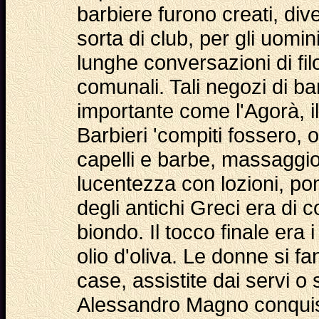
barbiere furono creati, di
sorta di club, per gli uomi
lunghe conversazioni di filo
comunali. Tali negozi di ba
importante come l'Agorà, il
Barbieri 'compiti fossero, ol
capelli e barbe, massaggio
lucentezza con lozioni, po
degli antichi Greci era di c
biondo. Il tocco finale era i
olio d'oliva. Le donne si fa
case, assistite dai servi o
Alessandro Magno conquistò 