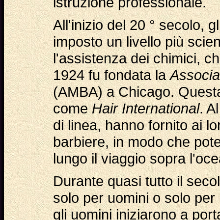
istruzione professionale.
All'inizio del 20 ° secolo, 
imposto un livello più scien
l'assistenza dei chimici, ch
1924 fu fondata la
Associa
(AMBA) a Chicago. Questa 
come
Hair International
. A
di linea, hanno fornito ai 
barbiere, in modo che pote
lungo il viaggio sopra l'oc
Durante quasi tutto il seco
solo per uomini o solo per 
gli uomini iniziarono a port