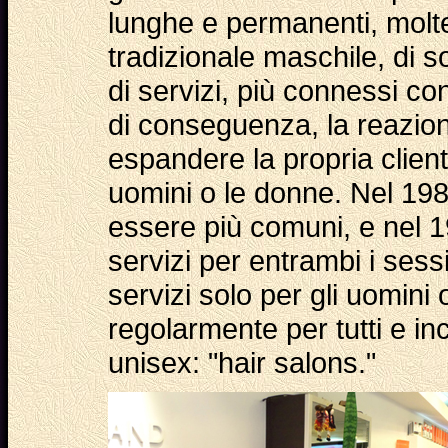
lunghe e permanenti, molte 
tradizionale maschile, di so
di servizi, più connessi con
di conseguenza, la reazione
espandere la propria clientel
uomini o le donne. Nel 198
essere più comuni, e nel 19
servizi per entrambi i sess
servizi solo per gli uomini 
regolarmente per tutti e i
unisex: "hair salons."