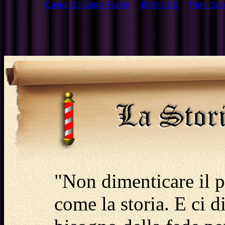
Casino En Ligne Fiable
홀덤사이트
Paris Spor
"Non dimenticare il p
come la storia. E ci 