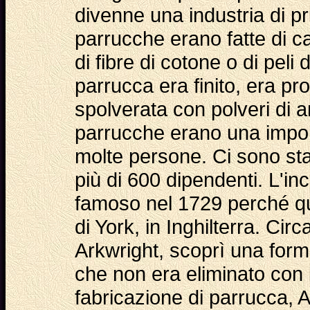
divenne una industria di pr
parrucche erano fatte di ca
di fibre di cotone o di peli
parrucca era finito, era pro
spolverata con polveri di a
parrucche erano una impor
molte persone. Ci sono stat
più di 600 dipendenti. L'in
famoso nel 1729 perché qua
di York, in Inghilterra. Ci
Arkwright, scoprì una form
che non era eliminato con l
fabricazione di parrucca, 