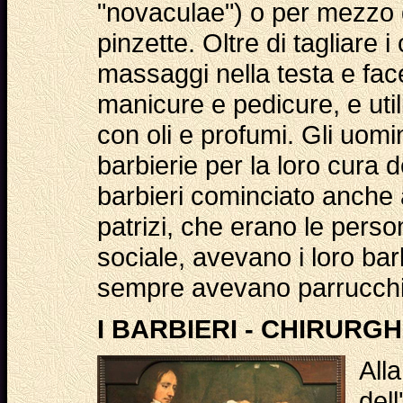
"novaculae") o per mezzo d
pinzette. Oltre di tagliare i
massaggi nella testa e facev
manicure e pedicure, e uti
con oli e profumi. Gli uomi
barbierie per la loro cura de
barbieri cominciato anche a
patrizi, che erano le pers
sociale, avevano i loro barb
sempre avevano parrucchieri
I BARBIERI - CHIRURGHI
All
del