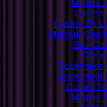
Migliori
Casino 
Casino En L
Meilleur Casi
Site Ca
Casin
Bookmaker
Bookmaker
Casino N
Migliori