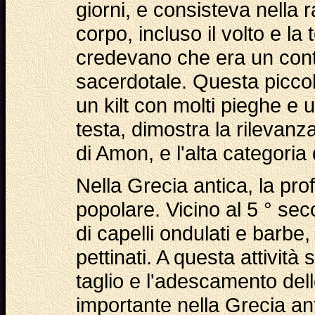
giorni, e consisteva nella ra
corpo, incluso il volto e la 
credevano che era un contr
sacerdotale. Questa piccol
un kilt con molti pieghe e
testa, dimostra la rilevanz
di Amon, e l'alta categoria 
Nella Grecia antica, la pro
popolare. Vicino al 5 ° sec
di capelli ondulati e barbe, 
pettinati. A questa attività 
taglio e l'adescamento del
importante nella Grecia anti