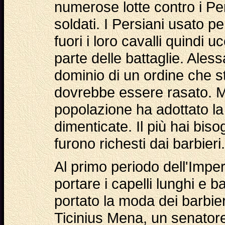
numerose lotte contro i Pe
soldati. I Persiani usato per
fuori i loro cavalli quindi 
parte delle battaglie. Ales
dominio di un ordine che sta
dovrebbe essere rasato. Mol
popolazione ha adottato l
dimenticate. Il più hai biso
furono richesti dai barbieri.
Al primo periodo dell'Imp
portare i capelli lunghi e b
portato la moda dei barbier
Ticinius Mena, un senator