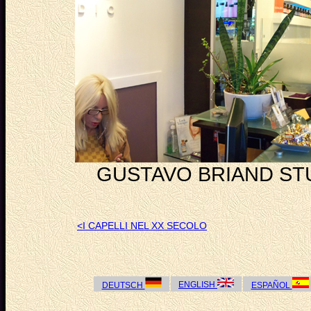
GUSTAVO BRIAND STU
<I CAPELLI NEL XX SECOLO
ENGLISH
DEUTSCH
ESPAÑOL