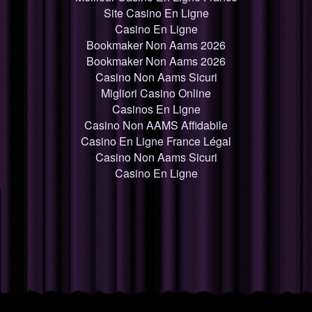
Site Casino En Ligne
Casino En Ligne
Bookmaker Non Aams 2026
Bookmaker Non Aams 2026
Casino Non Aams Sicuri
Migliori Casino Online
Casinos En Ligne
Casino Non AAMS Affidabile
Casino En Ligne France Légal
Casino Non Aams Sicuri
Casino En Ligne