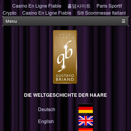
Casino En Ligne Fiable
홀덤사이트
Paris Sportif
Crypto
Casino En Ligne Fiable
Siti Scommesse Italiani
Menu
☰
Startseite
Die Haare
Was ist das Haar?
Urgeschichte
Mythologie
Das Antike
Mittelalter
DIE WELTGESCHICHTE DER HAARE
Das 18 Jahrhundert
Deutsch
Das 19 Jahrhundert
English
Das 20 Jahrhundert