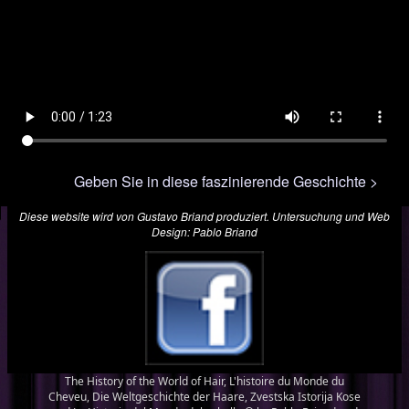
Geben Sie in diese faszinierende Geschichte >
Diese website wird von Gustavo Briand produziert. Untersuchung und Web
Design: Pablo Briand
The History of the World of Hair, L'histoire du Monde du
Cheveu, Die Weltgeschichte der Haare, Zvestska Istorija Kose