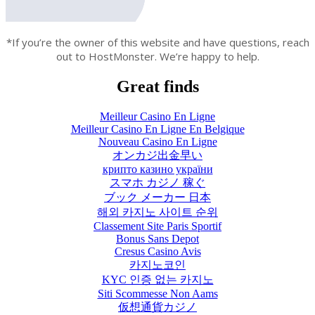
*If you’re the owner of this website and have questions, reach
out to HostMonster. We’re happy to help.
Great finds
Meilleur Casino En Ligne
Meilleur Casino En Ligne En Belgique
Nouveau Casino En Ligne
オンカジ出金早い
крипто казино україни
スマホ カジノ 稼ぐ
ブック メーカー 日本
해외 카지노 사이트 순위
Classement Site Paris Sportif
Bonus Sans Depot
Cresus Casino Avis
카지노코인
KYC 인증 없는 카지노
Siti Scommesse Non Aams
仮想通貨カジノ