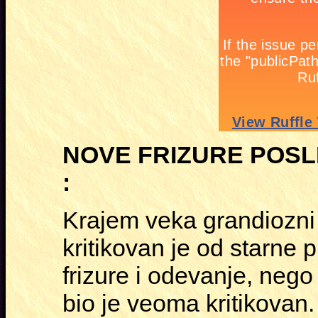
NOVE FRIZURE POS
:
Krajem veka grandiozni 
kritikovan je od starne p
frizure i odevanje, nego 
bio je veoma kritikova