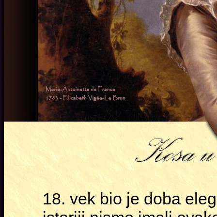
18. vek bio je doba ele