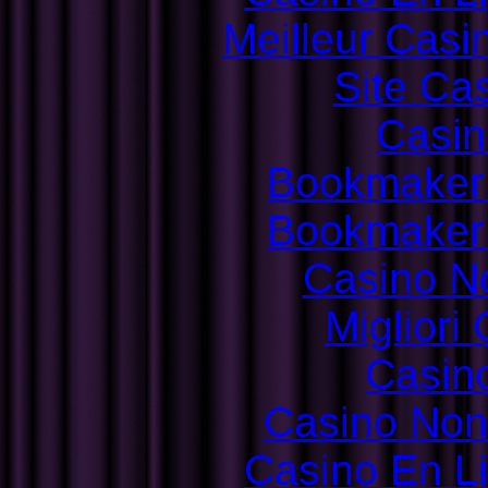
Meilleur Casi
Site Ca
Casin
Bookmaker
Bookmaker
Casino N
Migliori
Casin
Casino Non
Casino En L