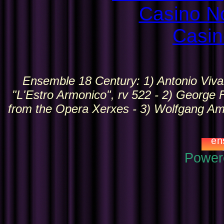
Casino N
Casin
Ensemble 18 Century: 1) Antonio Vival
"L'Estro Armonico", rv 522 - 2) George
from the Opera Xerxes - 3) Wolfgang Am
Power