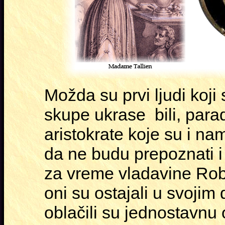
Možda su prvi ljudi koji
skupe ukrase bili, par
aristokrate koje su i na
da ne budu prepoznati i 
za vreme vladavine Rob
oni su ostajali u svojim 
oblačili su jednostavnu 